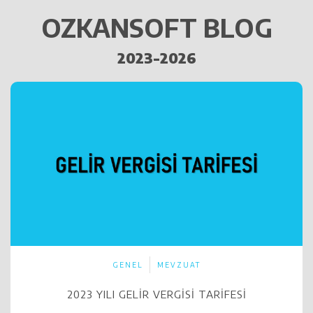
OZKANSOFT BLOG
2023-2026
GENEL
MEVZUAT
2023 YILI GELIR VERGISI TARIFESI