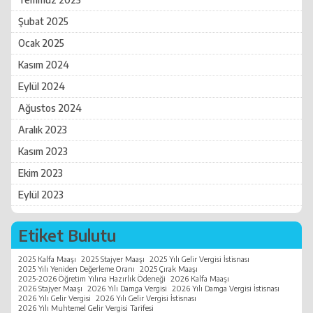
Şubat 2025
Ocak 2025
Kasım 2024
Eylül 2024
Ağustos 2024
Aralık 2023
Kasım 2023
Ekim 2023
Eylül 2023
Etiket Bulutu
2025 Kalfa Maaşı
2025 Stajyer Maaşı
2025 Yılı Gelir Vergisi İstisnası
2025 Yılı Yeniden Değerleme Oranı
2025 Çırak Maaşı
2025-2026 Öğretim Yılına Hazırlık Ödeneği
2026 Kalfa Maaşı
2026 Stajyer Maaşı
2026 Yılı Damga Vergisi
2026 Yılı Damga Vergisi İstisnası
2026 Yılı Gelir Vergisi
2026 Yılı Gelir Vergisi İstisnası
2026 Yılı Muhtemel Gelir Vergisi Tarifesi