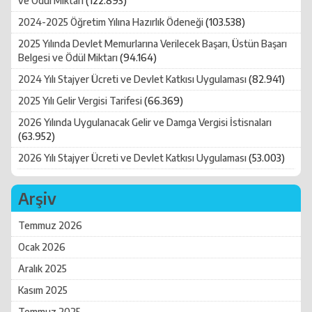
ve Ödül Miktarı
(122.893)
2024-2025 Öğretim Yılına Hazırlık Ödeneği
(103.538)
2025 Yılında Devlet Memurlarına Verilecek Başarı, Üstün Başarı
Belgesi ve Ödül Miktarı
(94.164)
2024 Yılı Stajyer Ücreti ve Devlet Katkısı Uygulaması
(82.941)
2025 Yılı Gelir Vergisi Tarifesi
(66.369)
2026 Yılında Uygulanacak Gelir ve Damga Vergisi İstisnaları
(63.952)
2026 Yılı Stajyer Ücreti ve Devlet Katkısı Uygulaması
(53.003)
Arşiv
Temmuz 2026
Ocak 2026
Aralık 2025
Kasım 2025
Temmuz 2025