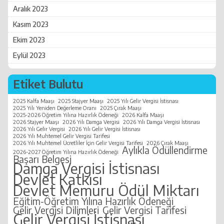
Aralık 2023
Kasım 2023
Ekim 2023
Eylül 2023
Etiket Bulutu
2025 Kalfa Maaşı
2025 Stajyer Maaşı
2025 Yılı Gelir Vergisi İstisnası
2025 Yılı Yeniden Değerleme Oranı
2025 Çırak Maaşı
2025-2026 Öğretim Yılına Hazırlık Ödeneği
2026 Kalfa Maaşı
2026 Stajyer Maaşı
2026 Yılı Damga Vergisi
2026 Yılı Damga Vergisi İstisnası
2026 Yılı Gelir Vergisi
2026 Yılı Gelir Vergisi İstisnası
2026 Yılı Muhtemel Gelir Vergisi Tarifesi
2026 Yılı Muhtemel Ücretliler İçin Gelir Vergisi Tarifesi
2026 Çırak Maaşı
Aylıkla Ödüllendirme
2026-2027 Öğretim Yılına Hazırlık Ödeneği
Başarı Belgesi
Damga Vergisi İstisnası
Devlet Katkısı
Devlet Memuru Ödül Miktarı
Eğitim-Öğretim Yılına Hazırlık Ödeneği
Gelir Vergisi Dilimleri
Gelir Vergisi Tarifesi
Gelir Vergisi İstisnası