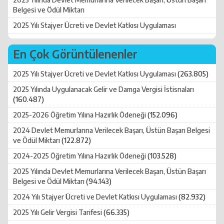
Belgesi ve Ödül Miktarı
2025 Yılı Stajyer Ücreti ve Devlet Katkısı Uygulaması
En Çok Görüntülenenler
2025 Yılı Stajyer Ücreti ve Devlet Katkısı Uygulaması
(263.805)
2025 Yılında Uygulanacak Gelir ve Damga Vergisi İstisnaları
(160.487)
2025-2026 Öğretim Yılına Hazırlık Ödeneği
(152.096)
2024 Devlet Memurlarına Verilecek Başarı, Üstün Başarı Belgesi
ve Ödül Miktarı
(122.872)
2024-2025 Öğretim Yılına Hazırlık Ödeneği
(103.528)
2025 Yılında Devlet Memurlarına Verilecek Başarı, Üstün Başarı
Belgesi ve Ödül Miktarı
(94.143)
2024 Yılı Stajyer Ücreti ve Devlet Katkısı Uygulaması
(82.932)
2025 Yılı Gelir Vergisi Tarifesi
(66.335)