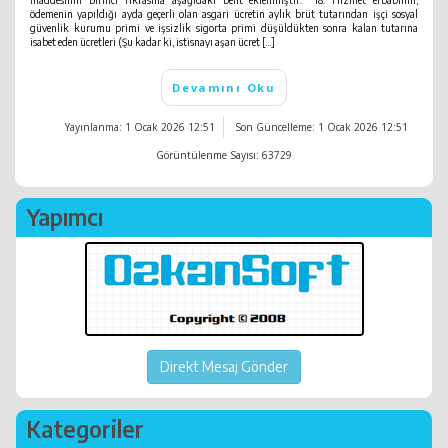
ödemenin yapıldığı ayda geçerli olan asgari ücretin aylık brüt tutarından işçi sosyal
güvenlik kurumu primi ve işsizlik sigorta primi düşüldükten sonra kalan tutarına
isabet eden ücretleri (Şu kadar ki, istisnayı aşan ücret […]
Devamını Oku
Yayınlanma: 1 Ocak 2026 12:51
Son Güncelleme: 1 Ocak 2026 12:51
Görüntülenme Sayısı: 63729
Yapımcı
Direkt Mesaj Gönder
Kategoriler