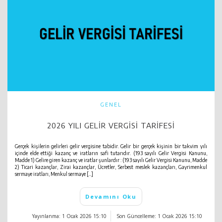
GENEL
2026 YILI GELIR VERGISI TARIFESI
Gerçek kişilerin gelirleri gelir vergisine tabidir. Gelir bir gerçek kişinin bir takvim yılı
içinde elde ettiği kazanç ve iratların safi tutarıdır. (193 sayılı Gelir Vergisi Kanunu,
Madde 1) Gelire giren kazanç ve iratlar şunlardır : (193 sayılı Gelir Vergisi Kanunu, Madde
2) Ticari kazançlar, Zirai kazançlar, Ücretler, Serbest meslek kazançları, Gayrimenkul
sermaye iratları, Menkul sermaye […]
Devamını Oku
Yayınlanma: 1 Ocak 2026 15:10
Son Güncelleme: 1 Ocak 2026 15:10